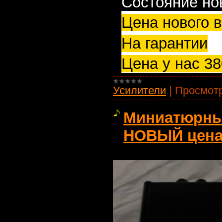
Состояние нов
Цена нового в
На гарантии
Цена у нас 38
Усилители
|
Просмотр
Миниатюрный 
НОВЫЙ цена