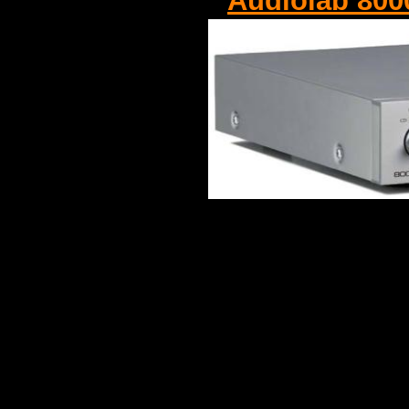
Audiolab 80