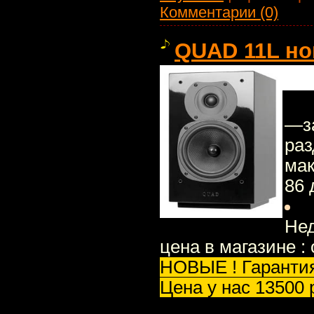
Комментарии (0)
QUAD 11L но
—за
раз
мак
86
Нед
цена в магазине :
НОВЫЕ ! Гарантия
Цена у нас 13500 