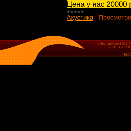
Цена у нас 20000
Акустика
|
Просмотро
г.Новосибирск8-913-98
БЕСПЛАТНО 8-91
Бесп