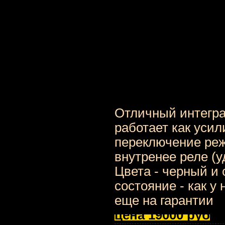
Отличный интеграл
работает как усил
переключение реж
внутренее реле (у
Цвета - черный и
состояние - как у 
еще на гарантии
цена 19000 руб