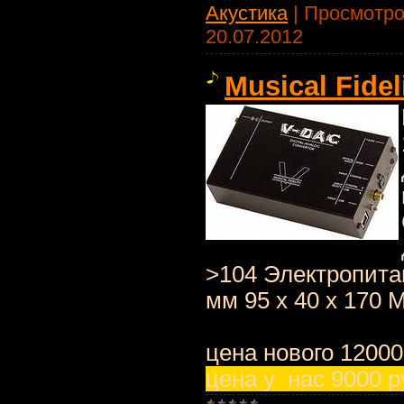
Акустика
|
Просмотро
20.07.2012
Musical Fidel
>104 Электропитан
мм 95 х 40 х 170 М
цена нового 12000
цена у нас 9000 р