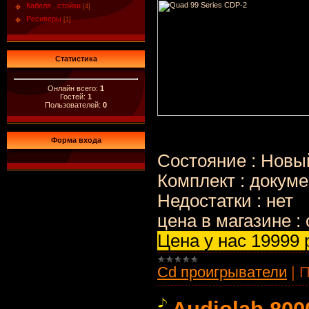
Кабеля , стойки
[4]
Ресиверы
[1]
Статистика
Онлайн всего:
1
Гостей:
1
Пользователей:
0
Форма входа
Состояние : Новы
Комплект : докуме
Недостатки : нет
цена в магазине : 
Цена у нас 19999 
Cd проигрыватели
|
П