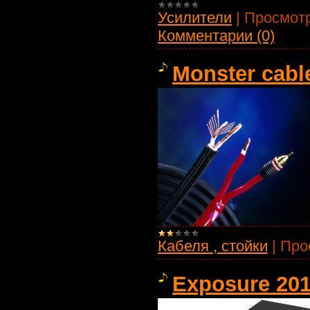
Усилители
|
Просмотр
Комментарии (0)
Monster cabl
Кабеля , стойки
|
Про
Exposure 201