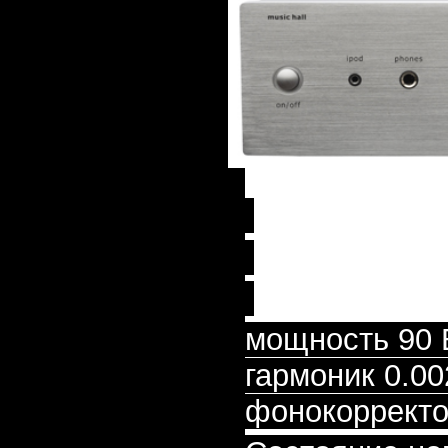
мощность 90 В
гармоник 0.00
фонокоррект